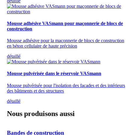
détaillé
Mousse adhésive VASmann pour maçonnerie de blocs de
construction
Mousse adhésive pour la maçonnerie de blocs de construction
en béton cellulaire de haute précision
détaillé
Mousse pulvérisée dans le réservoir VASmann
Mousse pulvérisée pour l'isolation des façades et des intérieurs
des bâtiments et des structures
détaillé
Nous produisons aussi
Bandes de construction