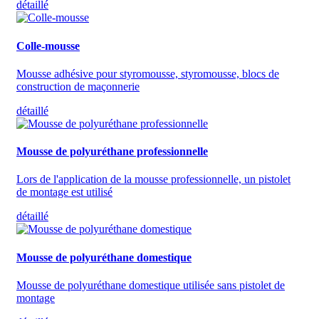
détaillé
Colle-mousse
Mousse adhésive pour styromousse, styromousse, blocs de
construction de maçonnerie
détaillé
Mousse de polyuréthane professionnelle
Lors de l'application de la mousse professionnelle, un pistolet
de montage est utilisé
détaillé
Mousse de polyuréthane domestique
Mousse de polyuréthane domestique utilisée sans pistolet de
montage