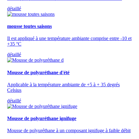
détaillé
mousse toutes saisons
Il est appliqué à une température ambiante comprise entre -10 et
+35 °C
détaillé
Mousse de polyuréthane d'été
Applicable à la température ambiante de +5 à + 35 degrés
Celsius
détaillé
Mousse de polyuréthane ignifuge
Mousse de polyuréthane à un composant ignifuge à faible débit