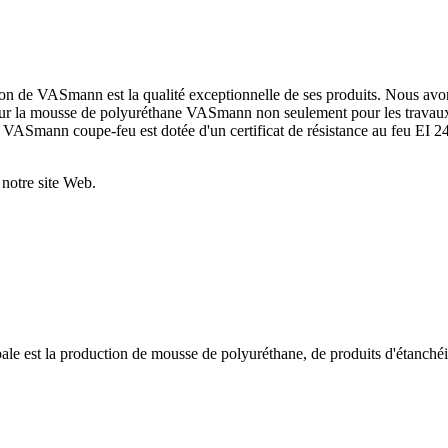
ion de VASmann est la qualité exceptionnelle de ses produits. Nous avons
 pour la mousse de polyuréthane VASmann non seulement pour les travau
ASmann coupe-feu est dotée d'un certificat de résistance au feu EI 240
 notre site Web.
ale est la production de mousse de polyuréthane, de produits d'étanchéité