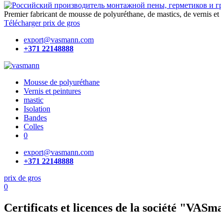
Premier fabricant de mousse de polyuréthane, de mastics, de vernis et
Télécharger prix de gros
export@vasmann.com
+371 22148888
Mousse de polyuréthane
Vernis et peintures
mastic
Isolation
Bandes
Colles
0
export@vasmann.com
+371 22148888
prix de gros
0
Certificats et licences de la société "VAS