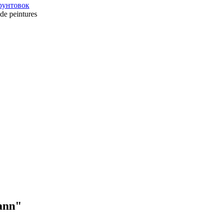
 de peintures
mann"