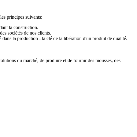
es principes suivants:
dant la construction.
es sociétés de nos clients.
ans la production - la clé de la libération d'un produit de qualité.
olutions du marché, de produire et de fournir des mousses, des