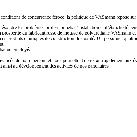
conditions de concurrence féroce, la politique de VASmann repose sur l
 résoudre les problèmes professionnels d’installation et d’étanchéité pen
 la prospérité du fabricant russe de mousse de polyuréthane VASmann et d
es produits chimiques de construction de qualité. Un personnel qualifié d
nt.
 chaque employé.
avancée de notre personnel nous permettent de réagir rapidement aux év
t ainsi au développement des activités de nos partenaires.