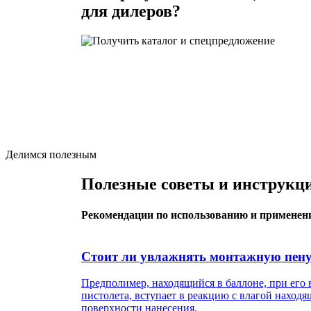
для дилеров?
Делимся полезным
Полезные советы и инструкц
Рекомендации по использованию и примене
Стоит ли увлажнять монтажную пену
Предполимер, находящийся в баллоне, при его 
пистолета, вступает в реакцию с влагой находя
поверхности нанесения.