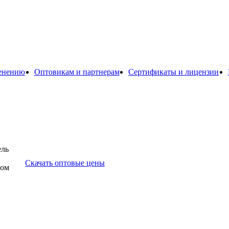
енению
Оптовикам и партнерам
Сертификаты и лицензии
ель
Скачать оптовые цены
том