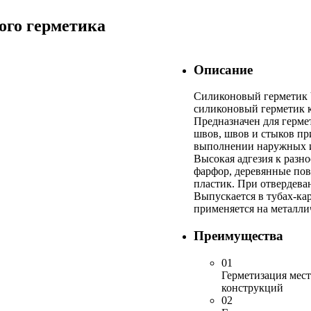
ого герметика
Описание
Силиконовый герметик
силиконовый герметик 
Предназначен для герм
швов, швов и стыков пр
выполнении наружных и
Высокая адгезия к разно
фарфор, деревянные пов
пластик. При отвердева
Выпускается в тубах-ка
применяется на металли
Преимущества
01
Герметизация мес
конструкций
02