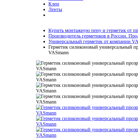
Клеи
Ленты
Купить монтажную пену и герметик от пр
Производитель герметиков в России. Про
Универсальный герметик от компании V
Герметик силиконовый универсальный п
VASmann