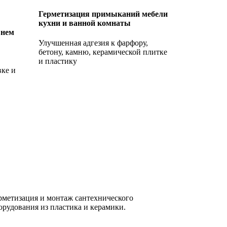
Герметизация примыканий мебели
кухни и ванной комнаты
внем
Улучшенная адгезия к фарфору,
бетону, камню, керамической плитке
и пластику
вке и
рметизация и монтаж сантехнического
орудования из пластика и керамики.