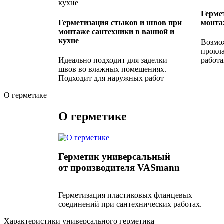
Герме
Герметизация стыков и швов при
монта
монтаже сантехники в ванной и
кухне
Возмож
прокл
Идеально подходит для заделки
работа
швов во влажных помещениях.
Подходит для наружных работ
О герметике
О герметике
Герметик универсальный
от производителя VASmann
Герметизация пластиковых фланцевых
соединений при сантехнических работах.
Характеристики универсального герметика