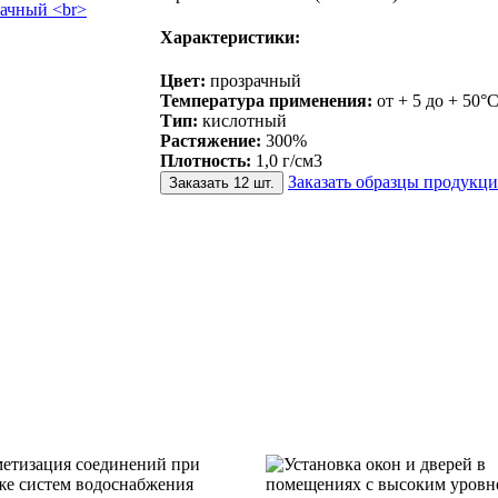
Характеристики:
Цвет:
прозрачный
Температура применения:
от + 5 до + 50°
Тип:
кислотный
Растяжение:
300%
Плотность:
1,0 г/см3
Заказать образцы продукц
Заказать 12 шт.