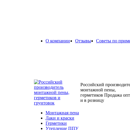
О компании
Отзывы
Советы по прим
Российский производит
монтажной пены,
герметиков
Продажа оп
и в розницу
Монтажная пена
Лаки и краски
Герметики
Утепление ППУ