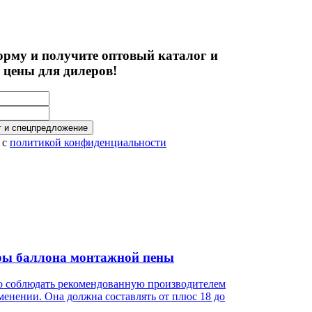
орму и получите
оптовый каталог
и
 цены
для дилеров!
г и спецпредложение
) с
политикой конфиденциальности
ры баллона монтажной пены
тко соблюдать рекомендованную производителем
менении. Она должна составлять от плюс 18 до