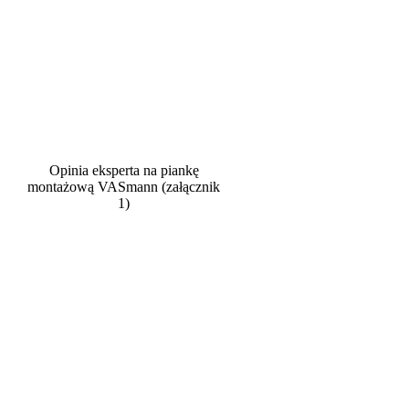
Opinia eksperta na piankę
montażową VASmann (załącznik
1)