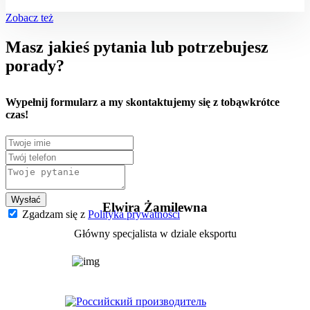
Zobacz też
Masz jakieś pytania lub potrzebujesz
porady?
Wypełnij formularz
a my skontaktujemy się z tobą
wkrótce
czas!
Wysłać
Elwira Żamilewna
Zgadzam się z
Polityka prywatności
Główny specjalista w dziale eksportu