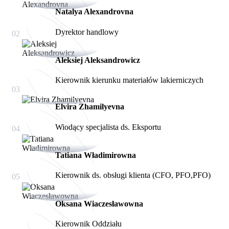
Natalya Alexandrovna
Dyrektor handlowy
02
Aleksiej Aleksandrowicz
Kierownik kierunku materiałów lakierniczych
03
Elvira Zhamilyevna
Wiodący specjalista ds. Eksportu
04
Tatiana Władimirowna
Kierownik ds. obsługi klienta (CFO, PFO,PFO)
05
Oksana Wiaczesławowna
Kierownik Oddziału