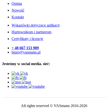
Opinia
Nowość
Kontakt
Wskazówki dotyczące aplikacji
Hurtownikom i partnerom
Certyfikaty i licencje
+ 48 667 153 989
biuro@vasmann.pl
Jesteśmy w social media. sieć:
All rights reserved © VASmann 2016-2026