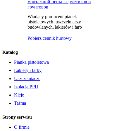
Wiodący producent pianek
pistoletowych ,uszczelniaczy
budowlanych, lakierów i farb
Pobierz cennik hurtowy
Katalog
Pianka pistoletowa
Lakiery i farby
Uszczelniacze
Izolacja PPU
Kleje
Taśma
Strony serwisu
O firmie