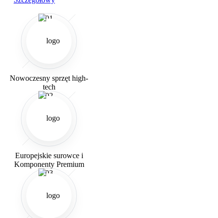
01
Nowoczesny sprzęt high-
tech
02
Europejskie surowce i
Komponenty Premium
03