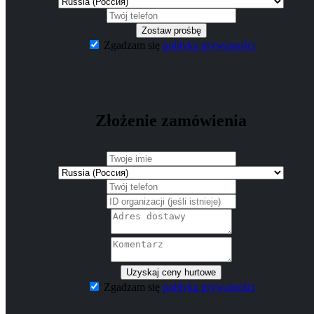
Zostaw prośbę
Zgadzam się
polityka prywatności
Złożenie zamówienia
Uzyskaj ceny hurtowe
Zgadzam się
polityka prywatności