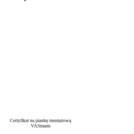
Certyfikat na piankę montażową
VASmann