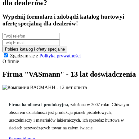
dla dealerów?
Wypełnij formularz i zdobądź
katalog hurtowy
i
ofertę specjalną
dla dealerów!
Pobierz katalog i oferty specjalne
Zgadzam się z
Polityka prywatności
O firmie
Firma "VASmann" - 13 lat doświadczenia
Firma handlowa i produkcyjna,
założona w 2007 roku. Głównym
obszarem działalności jest produkcja pianek pistoletowych,
uszczelniaczy i materiałów lakierniczych, ich sprzedaż hurtowa w
sieciach przewodzących towar na całym świecie.
Szczegółowy