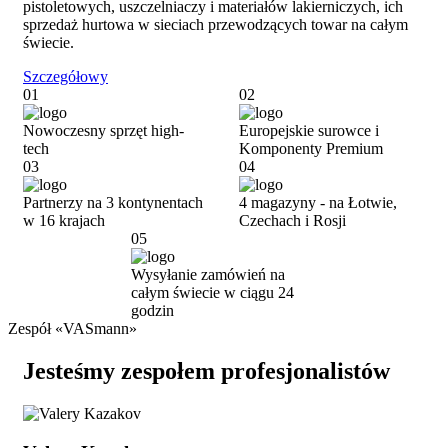
pistoletowych, uszczelniaczy i materiałów lakierniczych, ich
sprzedaż hurtowa w sieciach przewodzących towar na całym
świecie.
Szczegółowy
01
02
Nowoczesny sprzęt high-
Europejskie surowce i
tech
Komponenty Premium
03
04
Partnerzy na 3
kontynentach
4 magazyny -
na Łotwie,
w 16 krajach
Czechach i Rosji
05
Wysyłanie zamówień na
całym świecie w ciągu 24
godzin
Zespół «VASmann»
Jesteśmy zespołem profesjonalistów