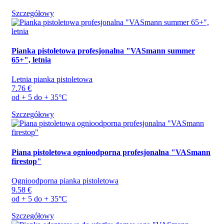
Szczegółowy
Pianka pistoletowa profesjonalna "VASmann summer
65+", letnia
Letnia pianka pistoletowa
7.76 €
od + 5 do + 35°C
Szczegółowy
Piana pistoletowa ognioodporna profesjonalna "VASmann
firestop"
Ognioodporna pianka pistoletowa
9.58 €
od + 5 do + 35°C
Szczegółowy