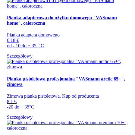
Pianka adapterowa do użytku domowego "VASmann
home", całoroczna
Pianka adaptera domowego
6.18 €
od - 10 do + 35 ° C
Szczegółowy
Pianka pistoletowa profesjonalna "VASmann arctic 65+",
zimowa
Zimowa pianka pistoletowa. Kup od producenta
8.1 €
-20 do + 35°C
Szczegółowy