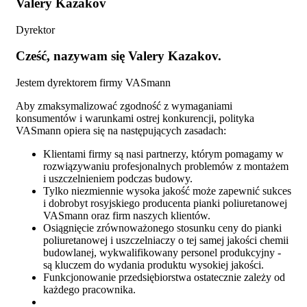
Valery Kazakov
Dyrektor
Cześć, nazywam się
Valery Kazakov
.
Jestem dyrektorem firmy VASmann
Aby zmaksymalizować zgodność z wymaganiami
konsumentów i warunkami ostrej konkurencji, polityka
VASmann opiera się na następujących zasadach:
Klientami firmy są nasi partnerzy, którym pomagamy w
rozwiązywaniu profesjonalnych problemów z montażem
i uszczelnieniem podczas budowy.
Tylko niezmiennie wysoka jakość może zapewnić sukces
i dobrobyt rosyjskiego producenta pianki poliuretanowej
VASmann oraz firm naszych klientów.
Osiągnięcie zrównoważonego stosunku ceny do pianki
poliuretanowej i uszczelniaczy o tej samej jakości chemii
budowlanej, wykwalifikowany personel produkcyjny -
są kluczem do wydania produktu wysokiej jakości.
Funkcjonowanie przedsiębiorstwa ostatecznie zależy od
każdego pracownika.