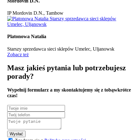
Mordovin D.N.
IP Mordovin D.N., Tambow
Platonowa Natalia
Starszy sprzedawca sieci sklepów Umelec, Uljanowsk
Zobacz też
Masz jakieś pytania lub potrzebujesz
porady?
Wypełnij formularz
a my skontaktujemy się z tobą
wkrótce
czas!
Wysłać