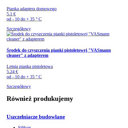
Pianka adaptera domowego
5.1 €
od - 10 do + 35 ° C
Szczegółowy
Środek do czyszczenia pianki pistoletowej "VASmann
cleaner" z adapterem
Letnia pianka pistoletowa
5.24 €
od - 10 do + 35 ° C
Szczegółowy
Również produkujemy
Uszczelniacze budowlane
Silikon