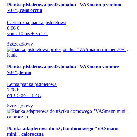
Pianka pistoletowa profesjonalna "VASmann premium
70+", całoroczna
Całoroczna pianka pistoletowa
8.06 €
von - 10 bis + 35 ° C
Szczegółowy
Pianka pistoletowa profesjonalna "VASmann summer
70+", letnia
Letnia pianka pistoletowa
7.98 €
od + 5 do + 35°C
Szczegółowy
Pianka adapterowa do użytku domowego "VASmann
mini", całoroczna