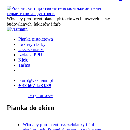
Wiodący producent pianek pistoletowych ,uszczelniaczy
budowlanych, lakierów i farb
Pianka pistoletowa
Lakiery i farby
Uszczelniacze
Izolacja PPU
Kleje
Taśma
biuro@vasmann.pl
+ 48 667 153 989
ceny hurtowe
Pianka do okien
Wiodący producent uszczelniaczy i farb
piankowych. Sprzedaż hurtowa: niskie ceny