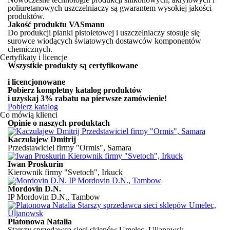
poliuretanowych uszczelniaczy są gwarantem wysokiej jakości
produktów.
Jakość produktu VASmann
Do produkcji pianki pistoletowej i uszczelniaczy stosuje się
surowce wiodących światowych dostawców komponentów
chemicznych.
Certyfikaty i licencje
Wszystkie produkty są certyfikowane
i licencjonowane
Pobierz kompletny katalog produktów
i uzyskaj
3% rabatu
na pierwsze zamówienie!
Pobierz katalog
Co mówią klienci
Opinie o naszych produktach
Kaczulajew Dmitrij
Przedstawiciel firmy "Ormis", Samara
Iwan Proskurin
Kierownik firmy "Svetoch", Irkuck
Mordovin D.N.
IP Mordovin D.N., Tambow
Platonowa Natalia
Starszy sprzedawca sieci sklepów Umelec, Uljanowsk