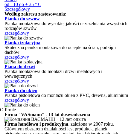
od - 10 do + 35 ° C
Szczegółowy
Według zakresu zastosowania:
Pianka do szwów
Pianka montażowa do wysokiej jakości uszczelniania wszystkich
rodzajów szwów
szczegółowy
Pianka izolacyjna
Skuteczna pianka montażowa do ocieplenia ścian, podłóg i
dachów
szczegółowy
Piana do drzwi
Pianka montażowa do montażu drzwi metalowych i
wewnętrznych
szczegółowy
Pianka do okien
Pianka pistoletowa do montażu okien z PVC, drewna, aluminium
szczegółowy
O firmie
Firma "VASmann" - 13 lat doświadczenia
Firma handlowa i produkcyjna,
założona w 2007 roku.
Głównym obszarem działalności jest produkcja pianek
pistoletowych, uszczelniaczy i materiałów lakierniczych, ich