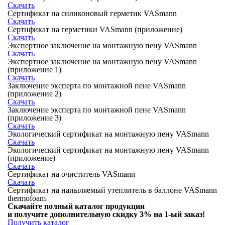
Скачать
Сертификат на силиконовый герметик VASmann
Скачать
Сертификат на герметики VASmann (приложение)
Скачать
Экспертное заключение на монтажную пену VASmann
Скачать
Экспертное заключение на монтажную пену VASmann
(приложение 1)
Скачать
Заключение эксперта по монтажной пене VASmann
(приложение 2)
Скачать
Заключение эксперта по монтажной пене VASmann
(приложение 3)
Скачать
Экологический сертификат на монтажную пену VASmann
Скачать
Экологический сертификат на монтажную пену VASmann
(приложение)
Скачать
Сертификат на очиститель VASmann
Скачать
Сертификат на напыляемый утеплитель в баллоне VASmann
thermofoam
Скачайте полный каталог продукции
и получите дополнительную
скидку 3%
на 1-ый заказ!
Получить каталог