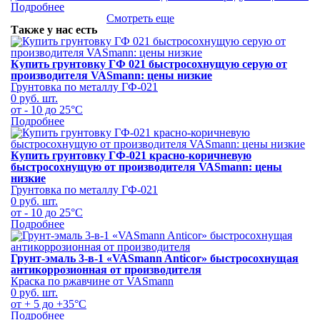
Подробнее
Смотреть еще
Также у нас есть
Купить грунтовку ГФ 021 быстросохнущую серую от
производителя VASmann: цены низкие
Грунтовка по металлу ГФ-021
0 руб.
шт.
от - 10 до 25°С
Подробнее
Купить грунтовку ГФ-021 красно-коричневую
быстросохнущую от производителя VASmann: цены
низкие
Грунтовка по металлу ГФ-021
0 руб.
шт.
от - 10 до 25°С
Подробнее
Грунт-эмаль 3-в-1 «VASmann Anticor» быстросохнущая
антикоррозионная от производителя
Краска по ржавчине от VASmann
0 руб.
шт.
от + 5 до +35°С
Подробнее