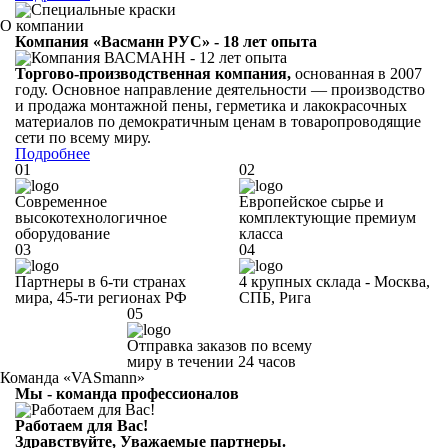
О компании
Компания «Васманн РУС» - 18 лет опыта
Торгово-производственная компания,
основанная в 2007
году. Основное направление деятельности — производство
и продажа монтажной пены, герметика и лакокрасочных
материалов по демократичным ценам в товаропроводящие
сети по всему миру.
Подробнее
01
02
Современное
Европейское сырье и
высокотехнологичное
комплектующие премиум
оборудование
класса
03
04
Партнеры в 6-ти странах
4 крупных склада -
Москва,
мира,
45-ти регионах РФ
СПБ,
Рига
05
Отправка заказов по всему
миру в течении
24 часов
Команда «VASmann»
Мы - команда профессионалов
Работаем для Вас!
Здравствуйте,
Уважаемые партнеры
.