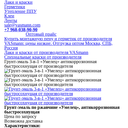
Лаки и краски
Герметики
Утепление ППУ
Клеи
Ленты
sale@vasmann.com
+7 968-038-90-90
Оптовый прайс
Купить монтажную пену и герметик от производителя
VASmann: цены низкие. Отгрузка оптом Москва, СПБ,
Россия
Лаки и краски от производителя VASmann
Специальные краски от производителя
Грунт-эмаль 3-в-1 «Умелец» антикоррозионная
быстросохнущая от производителя
Грунт-эмаль по ржавчине «Умелец», антикоррозионная
быстросохнущая
Цена по запросу
Возможна доставка
Характеристики: