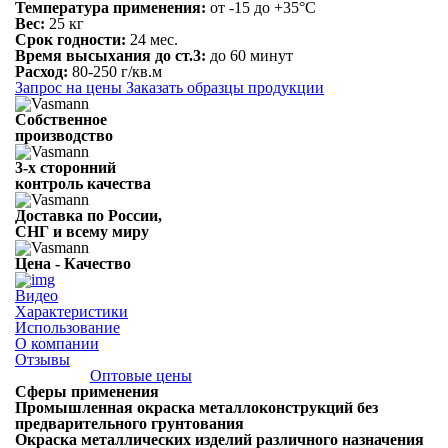
Температура применения:
от -15 до +35°С
Вес:
25 кг
Срок годности:
24 мес.
Время высыхания до ст.3:
до 60 минут
Расход:
80-250 г/кв.м
Запрос на цены
Заказать образцы продукции
Собственное
производство
3-х сторонний
контроль качества
Доставка по России,
СНГ и всему миру
Цена - Качество
Видео
Характеристики
Использование
О компании
Отзывы
Оптовые цены
Сферы применения
Промышленная окраска металлоконструкций без
предварительного грунтования
Окраска металлических изделий различного назначения