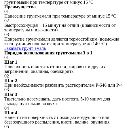
грунт-эмали при температуре от минус 15 ºС
Преимущества
01
Нанесение грунт-эмали при температуре от минус 15 ºС
02
Быстросохнущая – 15 минут на отлип (в зависимости от
температуры и влажности)
03
Покрытие грунт-эмали является термостойким (возможна
эксплуатация покрытия при температуре до 140 ºС)
Заказать грунт-эмаль
Порядок использования грунт-эмали 3 в 1
01
Шаг 1
Поверхность очистить от пыли, жировых и других
загрязнений, окалины, обезжирить
02
Шаг 2
При необходимости разбавить растворителем Р-646 или Р-4
03
Шаг 3
Тщательно перемешать, дать постоять 5-10 минут для
выхода пузырьков воздуха
04
Шаг 4
Нанести на поверхность с помощью воздушного или
безвоздушного распыления, кисти, валика, окунания
05