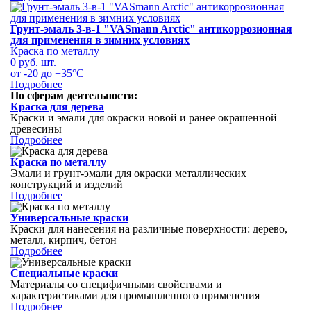
Грунт-эмаль 3-в-1 "VASmann Arctic" антикоррозионная
для применения в зимних условиях
Краска по металлу
0 руб.
шт.
от -20 до +35°С
Подробнее
По сферам деятельности:
Краска для дерева
Краски и эмали для окраски новой и ранее окрашенной
древесины
Подробнее
Краска по металлу
Эмали и грунт-эмали для окраски металлических
конструкций и изделий
Подробнее
Универсальные краски
Краски для нанесения на различные поверхности: дерево,
металл, кирпич, бетон
Подробнее
Специальные краски
Материалы со специфичными свойствами и
характеристиками для промышленного применения
Подробнее