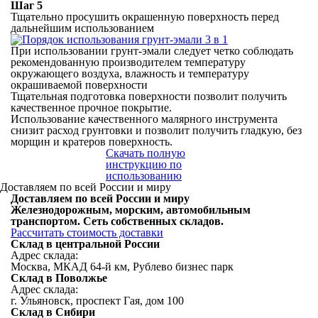
Шаг 5
Тщательно просушить окрашенную поверхность перед
дальнейшим использованием
При использовании грунт-эмали следует четко соблюдать
рекомендованную производителем температуру
окружающего воздуха, влажность и температуру
окрашиваемой поверхности
Тщательная подготовка поверхности позволит получить
качественное прочное покрытие.
Использование качественного малярного инструмента
снизит расход грунтовки и позволит получить гладкую, без
морщин и кратеров поверхность.
Скачать полную
инструкцию по
использованию
Доставляем
по всей
России
и миру
Доставляем
по всей
России
и миру
Железнодорожным, морским, автомобильным
транспортом. Сеть собственных складов.
Рассчитать стоимость доставки
Склад в центральной России
Адрес склада:
Москва, МКАД 64-й км, Рублево бизнес парк
Склад в Поволжье
Адрес склада:
г. Ульяновск, проспект Гая, дом 100
Склад в Cибири