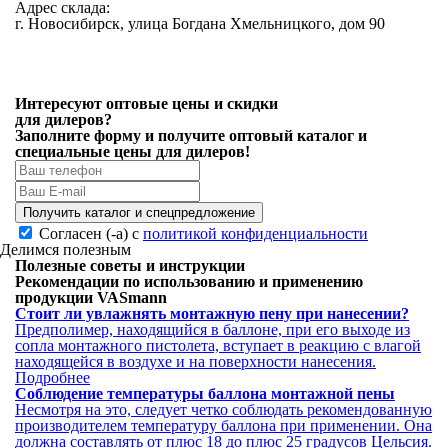
Адрес склада:
г. Новосибирск, улица Богдана Хмельницкого, дом 90
Интересуют оптовые цены и скидки
для дилеров?
Заполните форму и получите
оптовый каталог
и
специальные цены
для дилеров!
Получить каталог и спецпредложение
Согласен (-а) с
политикой конфиденциальности
Делимся полезным
Полезные советы и инструкции
Рекомендации по использованию и применению
продукции VASmann
Стоит ли увлажнять монтажную пену при нанесении?
Предполимер, находящийся в баллоне, при его выходе из
сопла монтажного пистолета, вступает в реакцию с влагой
находящейся в воздухе и на поверхности нанесения.
Подробнее
Соблюдение температуры баллона монтажной пены
Несмотря на это, следует четко соблюдать рекомендованную
производителем температуру баллона при применении. Она
должна составлять от плюс 18 до плюс 25 градусов Цельсия.