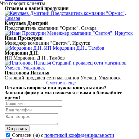
Что говорят клиенты
Отзывы о нашей продукции
Качулаев Дмитрий
Представитель компании "Ормис", Самара
Иван Проскурин
Менеджер компании "Светоч", Иркутск
Мордовин Д.Н.
ИП Мордовин Д.Н., Тамбов
Платонова Наталья
Старший продавец сети магазинов Умелец, Ульяновск
Смотреть еще
Остались вопросы или нужна консультация?
Заполни форму
и мы свяжемся с вами
в ближайшее
время!
Отправить
Согласен (-а) с
политикой конфиденциальности