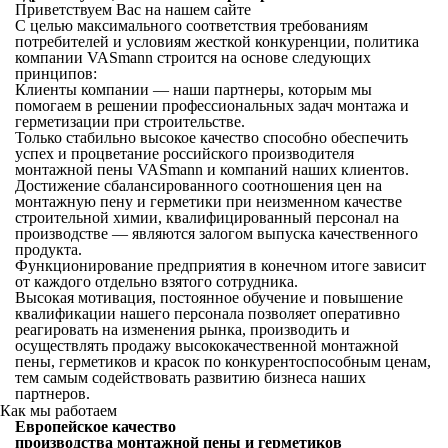
Приветствуем Вас на нашем сайте
С целью максимального соответствия требованиям
потребителей и условиям жесткой конкуренции, политика
компании VASmann строится на основе следующих
принципов:
Клиенты компании — наши партнеры, которым мы
помогаем в решении профессиональных задач монтажа и
герметизации при строительстве.
Только стабильно высокое качество способно обеспечить
успех и процветание российского производителя
монтажной пены VASmann и компаний наших клиентов.
Достижение сбалансированного соотношения цен на
монтажную пену и герметики при неизменном качестве
строительной химии, квалифицированный персонал на
производстве — являются залогом выпуска качественного
продукта.
Функционирование предприятия в конечном итоге зависит
от каждого отдельно взятого сотрудника.
Высокая мотивация, постоянное обучение и повышение
квалификации нашего персонала позволяет оперативно
реагировать на изменения рынка, производить и
осуществлять продажу высококачественной монтажной
пены, герметиков и красок по конкурентоспособным ценам,
тем самым содействовать развитию бизнеса наших
партнеров.
Как мы работаем
Европейское качество
производства монтажной пены и герметиков