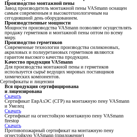
Производство монтажной пены
Завод производитель монтажной пены VASmann оснащен
самым современным и высокотехнологичным на
сегодняшний день оборудованием.
Производственные мощности
Мощности производства VASmann позволяют осуществлять
продажу герметиков и монтажной пены оптом по всему
миру.
Производство герметиков
Современные технологии производства силиконовых,
акриловых и полиуретановых герметиков являются
гарантом высокого качества продукции.
Качество продукции VASmann
Для производства монтажной пены и герметиков
используется сырьё ведущих мировых поставщиков
химических компонентов.
Сертификаты и лицензии
Вся продукция сертифицирована
и лицензирована
Скачать
Сертификат ЕврАзЭС (СГР) на монтажную пену VASmann
и Умелец
Скачать
Сертификат на огнестойкую монтажную пену VASmann
firestop
Скачать
Противопожарный сертификат на монтажную пену
огнестойкую VASmann (приложение)