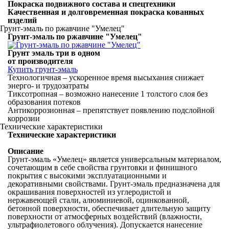
Покраска подвижного состава и спецтехники
Качественная и долговременная покраска кованных
изделий
Грунт-эмаль по ржавчине "Умелец"
Грунт-эмаль по ржавчине "Умелец"
Грунт эмаль три в одном
от производителя
Купить грунт-эмаль
Технологичная – ускоренное время высыхания снижает
энерго- и трудозатраты
Тиксотропная – возможно нанесение 1 толстого слоя без
образования потеков
Антикоррозионная – препятствует появлению подслойной
коррозии
Технические характеристики
Технические характеристики
Описание
Грунт-эмаль «Умелец» является универсальным материалом,
сочетающим в себе свойства грунтовки и финишного
покрытия с высокими эксплуатационными и
декоративными свойствами. Грунт-эмаль предназначена для
окрашивания поверхностей из углеродистой и
нержавеющей стали, алюминиевой, оцинкованной,
бетонной поверхности, обеспечивает длительную защиту
поверхности от атмосферных воздействий (влажности,
ультрафиолетового облучения). Допускается нанесение