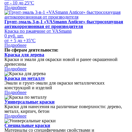
от - 10 до 25°С
Подробнее
Грунт-эмаль 3-в-1 «VASmann Anticor» быстросохнущая
антикоррозионная от производителя
Краска по ржавчине от VASmann
0 руб.
шт.
от + 5 до +35°С
Подробнее
По сферам деятельности:
Краска для дерева
Краски и эмали для окраски новой и ранее окрашенной
древесины
Подробнее
Краска по металлу
Эмали и грунт-эмали для окраски металлических
конструкций и изделий
Подробнее
Универсальные краски
Краски для нанесения на различные поверхности: дерево,
металл, кирпич, бетон
Подробнее
Специальные краски
Материалы со специфичными свойствами и