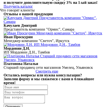
и получите дополнительную
скидку 3%
на 1-ый заказ!
Получить каталог
Что говорят клиенты
Отзывы о нашей продукции
Качулаев Дмитрий
Представитель компании "Ормис", Самара
Иван Проскурин
Менеджер компании "Светоч", Иркутск
Мордовин Д.Н.
ИП Мордовин Д.Н., Тамбов
Платонова Наталья
Старший продавец сети магазинов Умелец, Ульяновск
Смотреть еще
Остались вопросы или нужна консультация?
Заполни форму
и мы свяжемся с вами
в ближайшее
время!
Отправить