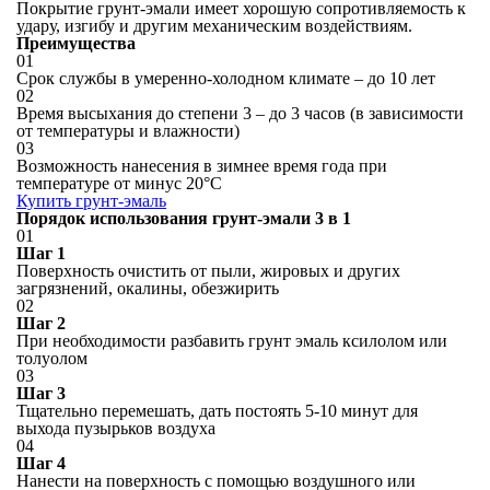
Покрытие грунт-эмали имеет хорошую сопротивляемость к
удару, изгибу и другим механическим воздействиям.
Преимущества
01
Срок службы в умеренно-холодном климате – до 10 лет
02
Время высыхания до степени 3 – до 3 часов (в зависимости
от температуры и влажности)
03
Возможность нанесения в зимнее время года при
температуре от минус 20°С
Купить грунт-эмаль
Порядок использования грунт-эмали 3 в 1
01
Шаг 1
Поверхность очистить от пыли, жировых и других
загрязнений, окалины, обезжирить
02
Шаг 2
При необходимости разбавить грунт эмаль ксилолом или
толуолом
03
Шаг 3
Тщательно перемешать, дать постоять 5-10 минут для
выхода пузырьков воздуха
04
Шаг 4
Нанести на поверхность с помощью воздушного или