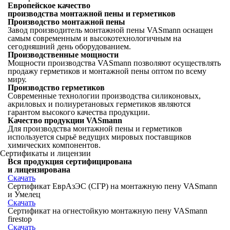
Европейское качество
производства монтажной пены и герметиков
Производство монтажной пены
Завод производитель монтажной пены VASmann оснащен
самым современным и высокотехнологичным на
сегодняшний день оборудованием.
Производственные мощности
Мощности производства VASmann позволяют осуществлять
продажу герметиков и монтажной пены оптом по всему
миру.
Производство герметиков
Современные технологии производства силиконовых,
акриловых и полиуретановых герметиков являются
гарантом высокого качества продукции.
Качество продукции VASmann
Для производства монтажной пены и герметиков
используется сырьё ведущих мировых поставщиков
химических компонентов.
Сертификаты и лицензии
Вся продукция сертифицирована
и лицензирована
Скачать
Сертификат ЕврАзЭС (СГР) на монтажную пену VASmann
и Умелец
Скачать
Сертификат на огнестойкую монтажную пену VASmann
firestop
Скачать