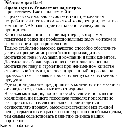
Работаем для Вас!
Здравствуйте,
Уважаемые партнеры
.
Приветствуем Вас на нашем сайте
С целью максимального соответствия требованиям
потребителей и условиям жесткой конкуренции, политика
компании VASmann строится на основе следующих
принципов:
Клиенты компании — наши партнеры, которым мы
помогаем в решении профессиональных задач монтажа и
герметизации при строительстве.
Только стабильно высокое качество способно обеспечить
успех и процветание российского производителя
монтажной пены VASmann и компаний наших клиентов.
Достижение сбалансированного соотношения цен на
монтажную пену и герметики при неизменном качестве
строительной химии, квалифицированный персонал на
производстве — являются залогом выпуска качественного
продукта.
Функционирование предприятия в конечном итоге зависит
от каждого отдельно взятого сотрудника.
Высокая мотивация, постоянное обучение и повышение
квалификации нашего персонала позволяет оперативно
реагировать на изменения рынка, производить и
осуществлять продажу высококачественной монтажной
пены, герметиков и красок по конкурентоспособным ценам,
тем самым содействовать развитию бизнеса наших
партнеров.
Как мы работаем