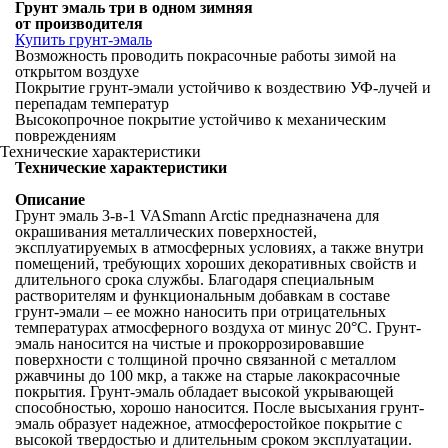
Грунт эмаль три в одном зимняя
от производителя
Купить грунт-эмаль
Возможность проводить покрасочные работы зимой на
открытом воздухе
Покрытие грунт-эмали устойчиво к воздествию УФ-лучей и
перепадам температур
Высокопрочное покрытие устойчиво к механическим
повреждениям
Технические характеристики
Технические характеристики
Описание
Грунт эмаль 3-в-1 VASmann Arctic предназначена для
окрашивания металлических поверхностей,
эксплуатируемых в атмосферных условиях, а также внутри
помещений, требующих хороших декоративных свойств и
длительного срока службы. Благодаря специальным
растворителям и функциональным добавкам в составе
грунт-эмали – ее можно наносить при отрицательных
температурах атмосферного воздуха от минус 20°С. Грунт-
эмаль наносится на чистые и прокоррозировавшие
поверхности с толщиной прочно связанной с металлом
ржавчины до 100 мкр, а также на старые лакокрасочные
покрытия. Грунт-эмаль обладает высокой укрывающей
способностью, хорошо наносится. После высыхания грунт-
эмаль образует надежное, атмосферостойкое покрытие с
высокой твердостью и длительным сроком эксплуатации.