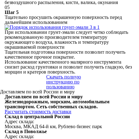
безвоздушного распыления, кисти, валика, окунания
05
Шаг 5
Тщательно просушить окрашенную поверхность перед
дальнейшим использованием
При использовании грунт-эмали следует четко соблюдать
рекомендованную производителем температуру
окружающего воздуха, влажность и температуру
окрашиваемой поверхности
Тщательная подготовка поверхности позволит получить
качественное прочное покрытие.
Использование качественного малярного инструмента
снизит расход грунтовки и позволит получить гладкую, без
морщин и кратеров поверхность.
Скачать полную
инструкцию по
пользованию
Доставляем
по всей
России
и миру
Доставляем
по всей
России
и миру
Железнодорожным, морским, автомобильным
транспортом. Сеть собственных складов.
Рассчитать стоимость доставки
Склад в центральной России
Адрес склада:
Москва, МКАД 64-й км, Рублево бизнес парк
Склад в Поволжье
Адрес склада: