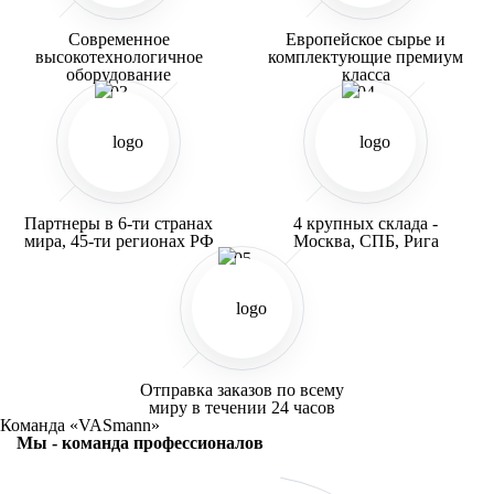
Современное
Европейское сырье и
высокотехнологичное
комплектующие премиум
оборудование
класса
03
04
Партнеры в 6-ти странах
4 крупных склада -
мира,
45-ти регионах РФ
Москва, СПБ,
Рига
05
Отправка заказов по всему
миру в течении
24 часов
Команда «VASmann»
Мы - команда профессионалов