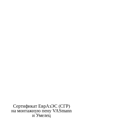
Сертификат ЕврАзЭС (СГР)
на монтажную пену VASmann
и Умелец