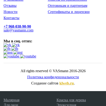
Отзывы
Оптовикам и партнерам
Новости
Сертификаты и лицензии
Контакты
+7 968-038-90-90
sale@vasmann.com
Мы в соц. сетях:
All rights reserved © VASmann 2016-2026
Политика конфиденциальности
Создание сайтов
klweb.ru
.
Малярная
Краска для дерева
Для окон
Эпоксидная