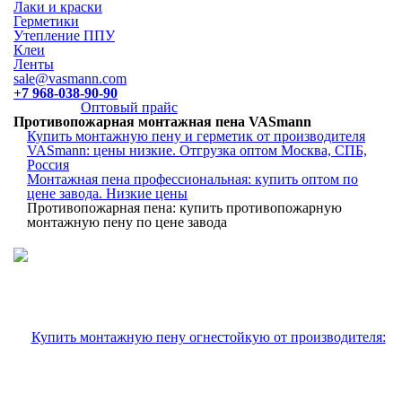
Лаки и краски
Герметики
Утепление ППУ
Клеи
Ленты
sale@vasmann.com
+7 968-038-90-90
Оптовый прайс
Противопожарная монтажная пена VASmann
Купить монтажную пену и герметик от производителя
VASmann: цены низкие. Отгрузка оптом Москва, СПБ,
Россия
Монтажная пена профессиональная: купить оптом по
цене завода. Низкие цены
Противопожарная пена: купить противопожарную
монтажную пену по цене завода