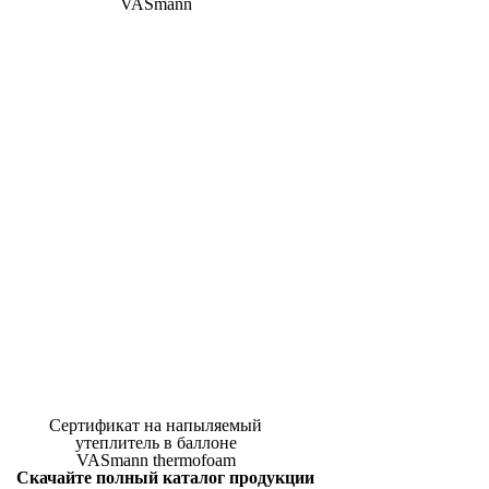
VASmann
Сертификат на напыляемый
утеплитель в баллоне
VASmann thermofoam
Скачайте полный каталог продукции