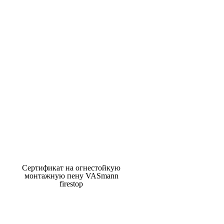
Сертификат на огнестойкую
монтажную пену VASmann
firestop