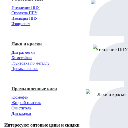
Утепление ППУ
Скорлупа ППУ
Изоляция ППУ
Изоцианат
Лаки и краски
Для разметки
Химстойкая
Грунтовка по металлу
Промышленная
Промышленные клеи
Космофен
Жидкий пластик
Очиститель
Для кладки
Интересуют оптовые цены и скидки