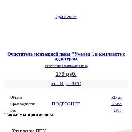
Очиститель монтажной пены "Умелец", в комплекте с
адаптером
Всесезонная монтажная пена
179 руб.
от - 10 до +35°С
Объем:
320 мл
ПОДРОБНЕЕ
Срок годности:
12 мес.
Вес:
290 г
Также мы производим
Утепление ППУ