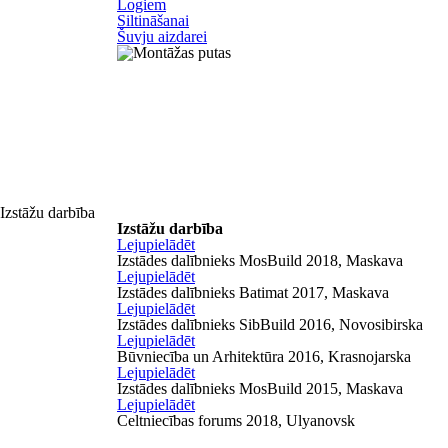
Logiem
Siltināšanai
Šuvju aizdarei
Izstāžu darbība
Izstāžu darbība
Lejupielādēt
Izstādes dalībnieks MosBuild 2018, Maskava
Lejupielādēt
Izstādes dalībnieks Batimat 2017, Maskava
Lejupielādēt
Izstādes dalībnieks SibBuild 2016, Novosibirska
Lejupielādēt
Būvniecība un Arhitektūra 2016, Krasnojarska
Lejupielādēt
Izstādes dalībnieks MosBuild 2015, Maskava
Lejupielādēt
Celtniecības forums 2018, Ulyanovsk