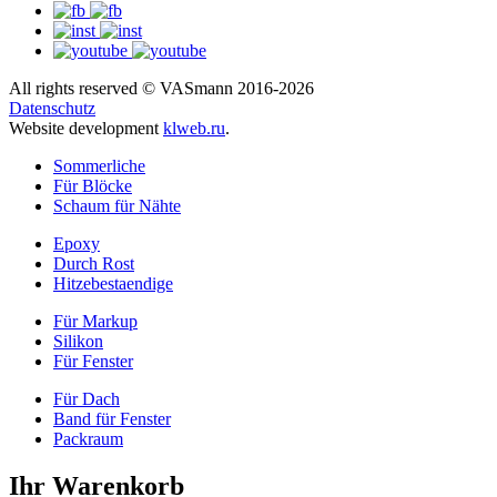
All rights reserved © VASmann 2016-2026
Datenschutz
Website development
klweb.ru
.
Sommerliche
Für Blöcke
Schaum für Nähte
Epoxy
Durch Rost
Hitzebestaendige
Für Markup
Silikon
Für Fenster
Für Dach
Band für Fenster
Packraum
Ihr Warenkorb