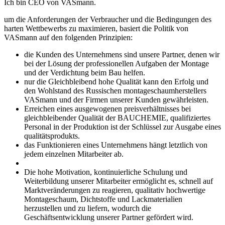
Ich bin CEO von VASmann.
um die Anforderungen der Verbraucher und die Bedingungen des
harten Wettbewerbs zu maximieren, basiert die Politik von
VASmann auf den folgenden Prinzipien:
die Kunden des Unternehmens sind unsere Partner, denen wir
bei der Lösung der professionellen Aufgaben der Montage
und der Verdichtung beim Bau helfen.
nur die Gleichbleibend hohe Qualität kann den Erfolg und
den Wohlstand des Russischen montageschaumherstellers
VASmann und der Firmen unserer Kunden gewährleisten.
Erreichen eines ausgewogenen preisverhältnisses bei
gleichbleibender Qualität der BAUCHEMIE, qualifiziertes
Personal in der Produktion ist der Schlüssel zur Ausgabe eines
qualitätsprodukts.
das Funktionieren eines Unternehmens hängt letztlich von
jedem einzelnen Mitarbeiter ab.
Die hohe Motivation, kontinuierliche Schulung und
Weiterbildung unserer Mitarbeiter ermöglicht es, schnell auf
Marktveränderungen zu reagieren, qualitativ hochwertige
Montageschaum, Dichtstoffe und Lackmaterialien
herzustellen und zu liefern, wodurch die
Geschäftsentwicklung unserer Partner gefördert wird.