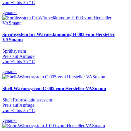
von +5 bis 35 ° C
genauer
Sprühsystem für Wärmedämmung H 003 vom Hersteller
VASmann
Sprühsystem
Preis auf Anfrage
von +5 bis 35 ° C
genauer
Shell-Wärmesystem C 005 vom Hersteller VASmann
Shell Rohrisolationssystem
Preis auf Anfrage
von +5 bis 35 ° C
genauer