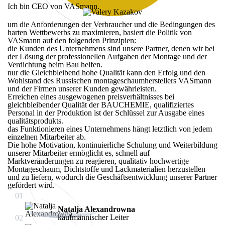
Ich bin CEO von VASmann.
um die Anforderungen der Verbraucher und die Bedingungen des
harten Wettbewerbs zu maximieren, basiert die Politik von
VASmann auf den folgenden Prinzipien:
die Kunden des Unternehmens sind unsere Partner, denen wir bei
der Lösung der professionellen Aufgaben der Montage und der
Verdichtung beim Bau helfen.
nur die Gleichbleibend hohe Qualität kann den Erfolg und den
Wohlstand des Russischen montageschaumherstellers VASmann
und der Firmen unserer Kunden gewährleisten.
Erreichen eines ausgewogenen preisverhältnisses bei
gleichbleibender Qualität der BAUCHEMIE, qualifiziertes
Personal in der Produktion ist der Schlüssel zur Ausgabe eines
qualitätsprodukts.
das Funktionieren eines Unternehmens hängt letztlich von jedem
einzelnen Mitarbeiter ab.
Die hohe Motivation, kontinuierliche Schulung und Weiterbildung
unserer Mitarbeiter ermöglicht es, schnell auf
Marktveränderungen zu reagieren, qualitativ hochwertige
Montageschaum, Dichtstoffe und Lackmaterialien herzustellen
und zu liefern, wodurch die Geschäftsentwicklung unserer Partner
gefördert wird.
01
Natalja Alexandrowna
kaufmännischer Leiter
02