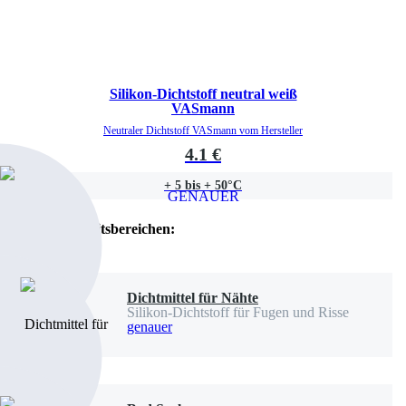
Silikon-Dichtstoff neutral weiß
VASmann
Neutraler Dichtstoff VASmann vom Hersteller
4.1 €
+ 5 bis + 50°C
GENAUER
Nach Tätigkeitsbereichen:
Dichtmittel für Nähte
Silikon-Dichtstoff für Fugen und Risse
genauer