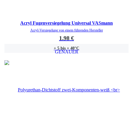
Acryl Fugenversiegelung Universal VASmann
Acryl-Versiegelung von einem führenden Hersteller
1.98 €
+ 5 bis + 40°C
GENAUER