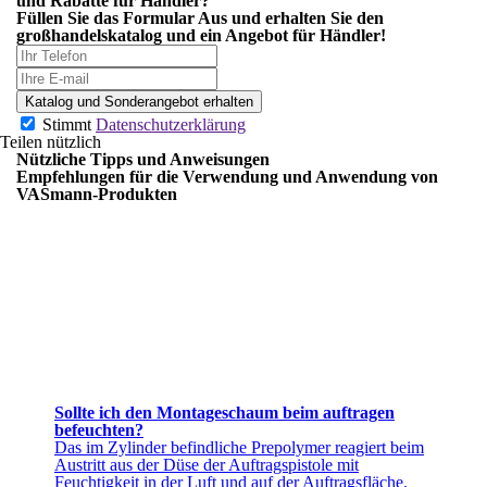
und Rabatte für Händler?
Füllen Sie das Formular Aus und erhalten Sie
den
großhandelskatalog und ein Angebot
für Händler!
Katalog und Sonderangebot erhalten
Stimmt
Datenschutzerklärung
Teilen nützlich
Nützliche Tipps und Anweisungen
Empfehlungen für die Verwendung und Anwendung von
VASmann-Produkten
Sollte ich den Montageschaum beim auftragen
befeuchten?
Das im Zylinder befindliche Prepolymer reagiert beim
Austritt aus der Düse der Auftragspistole mit
Feuchtigkeit in der Luft und auf der Auftragsfläche.