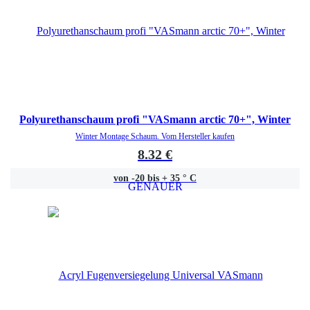
Polyurethanschaum profi "VASmann arctic 70+", Winter
Winter Montage Schaum. Vom Hersteller kaufen
8.32 €
von -20 bis + 35 ° C
GENAUER