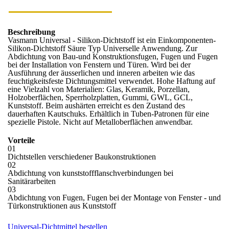
Beschreibung
Vasmann Universal - Silikon-Dichtstoff ist ein Einkomponenten-
Silikon-Dichtstoff Säure Typ Universelle Anwendung. Zur
Abdichtung von Bau-und Konstruktionsfugen, Fugen und Fugen
bei der Installation von Fenstern und Türen. Wird bei der
Ausführung der äusserlichen und inneren arbeiten wie das
feuchtigkeitsfeste Dichtungsmittel verwendet. Hohe Haftung auf
eine Vielzahl von Materialien: Glas, Keramik, Porzellan,
Holzoberflächen, Sperrholzplatten, Gummi, GWL, GCL,
Kunststoff. Beim aushärten erreicht es den Zustand des
dauerhaften Kautschuks. Erhältlich in Tuben-Patronen für eine
spezielle Pistole. Nicht auf Metalloberflächen anwendbar.
Vorteile
01
Dichtstellen verschiedener Baukonstruktionen
02
Abdichtung von kunststoffflanschverbindungen bei
Sanitärarbeiten
03
Abdichtung von Fugen, Fugen bei der Montage von Fenster - und
Türkonstruktionen aus Kunststoff
Universal-Dichtmittel bestellen