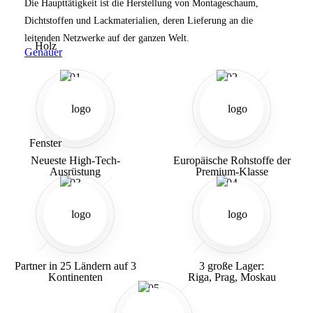
Die Haupttätigkeit ist die Herstellung von Montageschaum,
Dichtstoffen und Lackmaterialien, deren Lieferung an die
leitenden Netzwerke auf der ganzen Welt.
Genauer
01
02
Neueste High-Tech-
Europäische Rohstoffe der
Ausrüstung
Premium-Klasse
03
04
Partner in 25 Ländern
auf 3
3 große Lager:
Kontinenten
Riga, Prag, Moskau
05